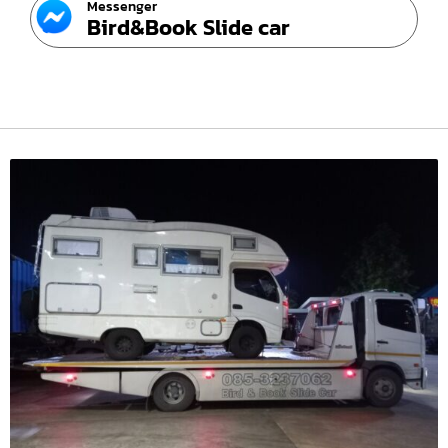
Messenger
Bird&Book Slide car