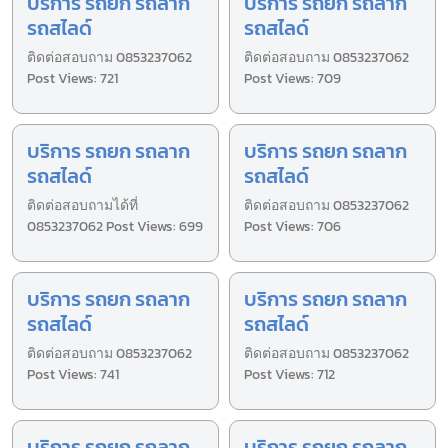
บริการ รถยก รถลาก
บริการ รถยก รถลาก
รถสไลด์
รถสไลด์
ติดต่อสอบถาม 0853237062
ติดต่อสอบถาม 0853237062
Post Views: 721
Post Views: 709
บริการ รถยก รถลาก
บริการ รถยก รถลาก
รถสไลด์
รถสไลด์
ติดต่อสอบถามได้ที่
ติดต่อสอบถาม 0853237062
0853237062 Post Views: 699
Post Views: 706
บริการ รถยก รถลาก
บริการ รถยก รถลาก
รถสไลด์
รถสไลด์
ติดต่อสอบถาม 0853237062
ติดต่อสอบถาม 0853237062
Post Views: 741
Post Views: 712
บริการ รถยก รถลาก
บริการ รถยก รถลาก