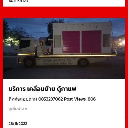
14/01/2023
บริการ เคลื่อนย้าย ตู้กาแฟ
ติดต่อสอบถาม 0853237062 Post Views: 806
ดูเพิ่มเติม »
28/11/2022