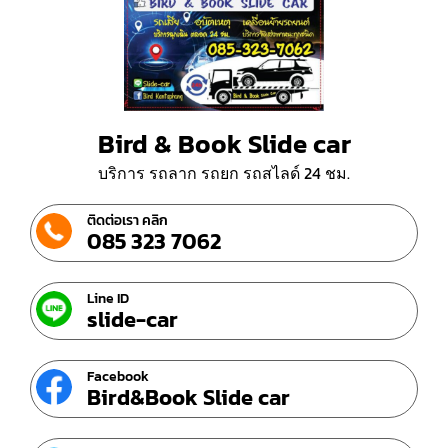
Bird & Book Slide car
บริการ รถลาก รถยก รถสไลด์ 24 ชม.
ติดต่อเรา คลิก
085 323 7062
Line ID
slide-car
Facebook
Bird&Book Slide car