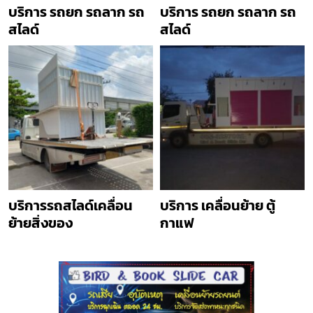
บริการ รถยก รถลาก รถ
บริการ รถยก รถลาก รถ
สไลด์
สไลด์
บริการรถสไลด์เคลื่อน
บริการ เคลื่อนย้าย ตู้
ย้ายสิ่งของ
กาแฟ