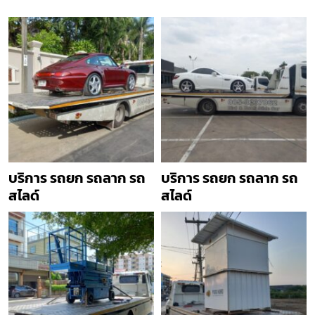
บริการ รถยก รถลาก รถ
บริการ รถยก รถลาก รถ
สไลด์
สไลด์