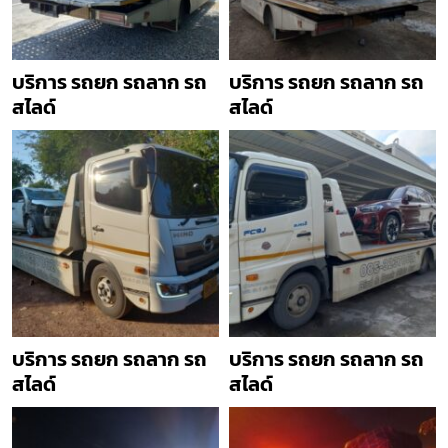
บริการ รถยก รถลาก รถ
บริการ รถยก รถลาก รถ
สไลด์
สไลด์
บริการ รถยก รถลาก รถ
บริการ รถยก รถลาก รถ
สไลด์
สไลด์