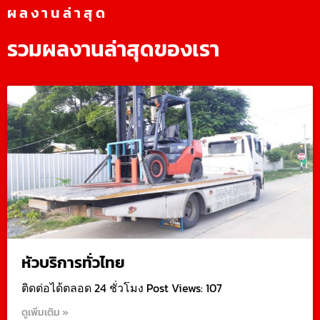
ผลงานล่าสุด
รวมผลงานล่าสุดของเรา
หัวบริการทั่วไทย
ติดต่อได้ตลอด 24 ชั่วโมง Post Views: 107
ดูเพิ่มเติม »