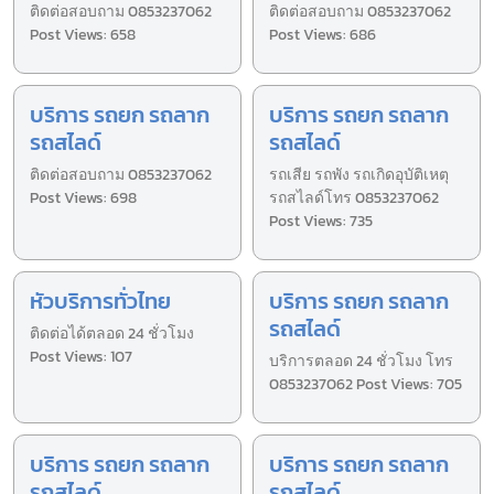
ติดต่อสอบถาม 0853237062
ติดต่อสอบถาม 0853237062
Post Views: 658
Post Views: 686
บริการ รถยก รถลาก
บริการ รถยก รถลาก
รถสไลด์
รถสไลด์
ติดต่อสอบถาม 0853237062
รถเสีย รถพัง รถเกิดอุบัติเหตุ
Post Views: 698
รถสไลด์โทร 0853237062
Post Views: 735
หัวบริการทั่วไทย
บริการ รถยก รถลาก
รถสไลด์
ติดต่อได้ตลอด 24 ชั่วโมง
Post Views: 107
บริการตลอด 24 ชั่วโมง โทร
0853237062 Post Views: 705
บริการ รถยก รถลาก
บริการ รถยก รถลาก
รถสไลด์
รถสไลด์