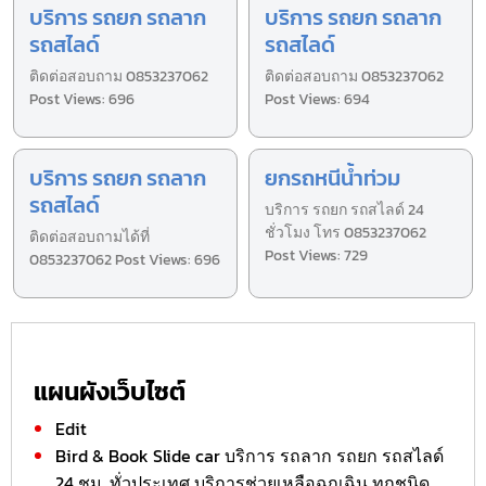
บริการ รถยก รถลาก
บริการ รถยก รถลาก
รถสไลด์
รถสไลด์
ติดต่อสอบถาม 0853237062
ติดต่อสอบถาม 0853237062
Post Views: 696
Post Views: 694
บริการ รถยก รถลาก
ยกรถหนีน้ำท่วม
รถสไลด์
บริการ รถยก รถสไลด์ 24
ชั่วโมง โทร 0853237062
ติดต่อสอบถามได้ที่
Post Views: 729
0853237062 Post Views: 696
แผนผังเว็บไซต์
Edit
Bird & Book Slide car บริการ รถลาก รถยก รถสไลด์
24 ชม. ทั่วประเทศ บริการช่วยเหลือฉุกเฉิน ทุกชนิด