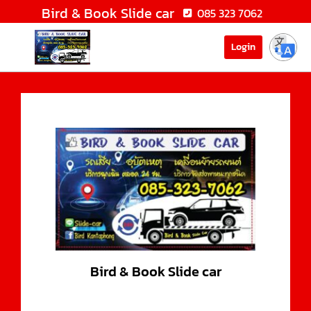
Bird & Book Slide car
085 323 7062
Login
Bird & Book Slide car