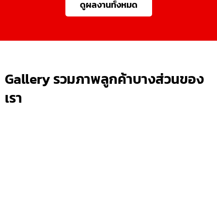
ดูผลงานทั้งหมด
Gallery รวมภาพลูกค้าบางส่วนของ
เรา