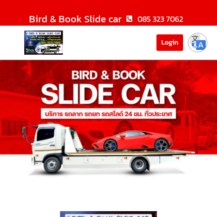
Bird & Book Slide car
085 323 7062
Login