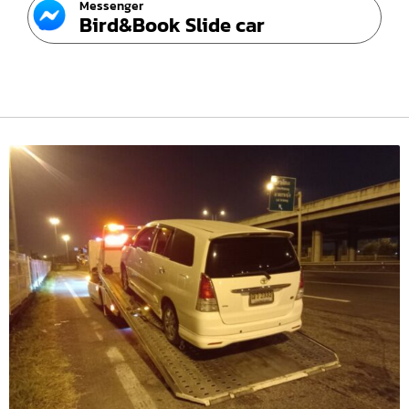
Messenger
Bird&Book Slide car