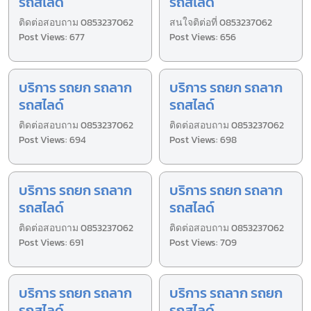
รถสไลด์
รถสไลด์
ติดต่อสอบถาม 0853237062
สนใจติต่อที่ 0853237062
Post Views: 677
Post Views: 656
บริการ รถยก รถลาก
บริการ รถยก รถลาก
รถสไลด์
รถสไลด์
ติดต่อสอบถาม 0853237062
ติดต่อสอบถาม 0853237062
Post Views: 694
Post Views: 698
บริการ รถยก รถลาก
บริการ รถยก รถลาก
รถสไลด์
รถสไลด์
ติดต่อสอบถาม 0853237062
ติดต่อสอบถาม 0853237062
Post Views: 691
Post Views: 709
บริการ รถยก รถลาก
บริการ รถลาก รถยก
รถสไลด์
รถสไลด์