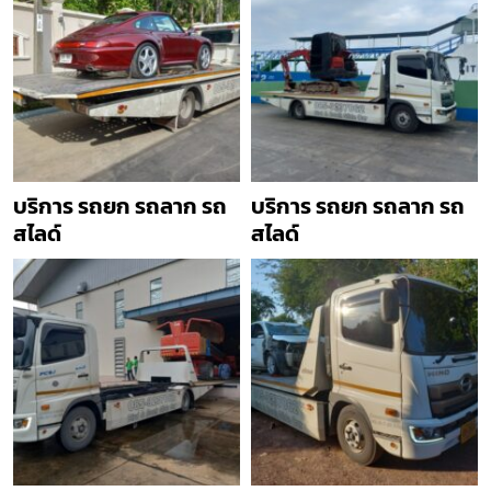
บริการ รถยก รถลาก รถ
บริการ รถยก รถลาก รถ
สไลด์
สไลด์