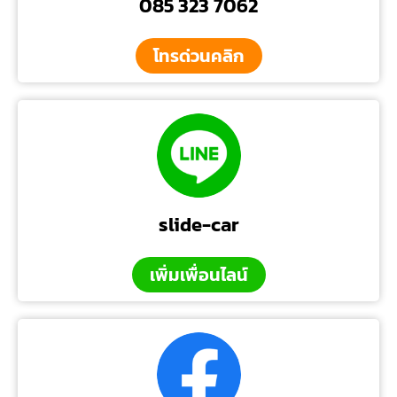
085 323 7062
โทรด่วนคลิก
slide-car
เพิ่มเพื่อนไลน์