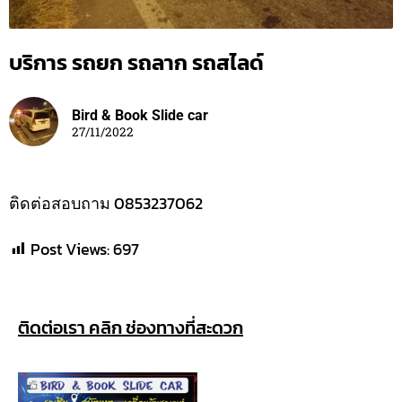
บริการ รถยก รถลาก รถสไลด์
Bird & Book Slide car
27/11/2022
ติดต่อสอบถาม 0853237062
Post Views:
697
ติดต่อเรา คลิก ช่องทางที่สะดวก