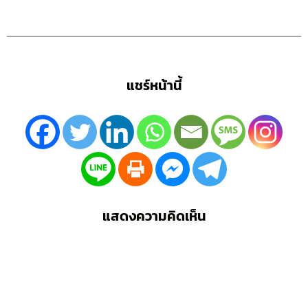
แชร์หน้านี้
แสดงความคิดเห็น