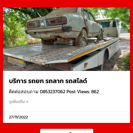
บริการ รถยก รถลาก รถสไลด์
ติดต่อสอบถาม 0853237062 Post Views: 862
ดูเพิ่มเติม »
27/11/2022