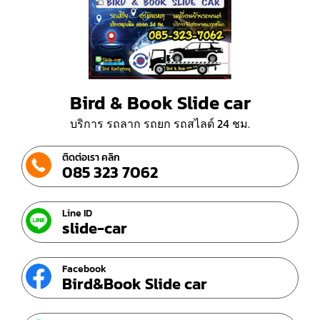
Bird & Book Slide car
บริการ รถลาก รถยก รถสไลด์ 24 ชม.
ติดต่อเรา คลิก
085 323 7062
Line ID
slide-car
Facebook
Bird&Book Slide car