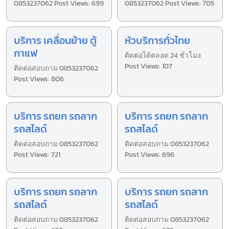
0853237062 Post Views: 699
0853237062 Post Views: 705
บริการ เคลื่อนย้าย ตู้
หัวบริการทั่วไทย
กาแฟ
ติดต่อได้ตลอด 24 ชั่วโมง
Post Views: 107
ติดต่อสอบถาม 0853237062
Post Views: 806
บริการ รถยก รถลาก
บริการ รถยก รถลาก
รถสไลด์
รถสไลด์
ติดต่อสอบถาม 0853237062
ติดต่อสอบถาม 0853237062
Post Views: 721
Post Views: 696
บริการ รถยก รถลาก
บริการ รถยก รถลาก
รถสไลด์
รถสไลด์
ติดต่อสอบถาม 0853237062
ติดต่อสอบถาม 0853237062