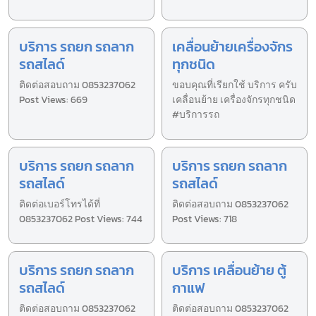
บริการ รถยก รถลาก
เคลื่อนย้ายเครื่องจักร
รถสไลด์
ทุกชนิด
ติดต่อสอบถาม 0853237062
ขอบคุณที่เรียกใช้ บริการ ครับ
Post Views: 669
เคลื่อนย้าย เครื่องจักรทุกชนิด
#บริการรถ
บริการ รถยก รถลาก
บริการ รถยก รถลาก
รถสไลด์
รถสไลด์
ติดต่อเบอร์โทรได้ที่
ติดต่อสอบถาม 0853237062
0853237062 Post Views: 744
Post Views: 718
บริการ รถยก รถลาก
บริการ เคลื่อนย้าย ตู้
รถสไลด์
กาแฟ
ติดต่อสอบถาม 0853237062
ติดต่อสอบถาม 0853237062