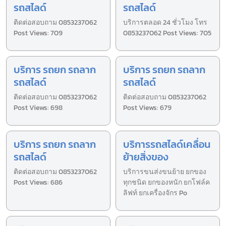
รถสไลด์
รถสไลด์
ติดต่อสอบถาม 0853237062
บริการตลอด 24 ชั่วโมง โทร
Post Views: 709
0853237062 Post Views: 705
บริการ รถยก รถลาก
บริการ รถยก รถลาก
รถสไลด์
รถสไลด์
ติดต่อสอบถาม 0853237062
ติดต่อสอบถาม 0853237062
Post Views: 698
Post Views: 679
บริการ รถยก รถลาก
บริการรถสไลด์เคลื่อน
รถสไลด์
ย้ายสิ่งของ
ติดต่อสอบถาม 0853237062
บริการขนส่งขนย้าย ยกของ
Post Views: 686
ทุกชนิด ยกของหนัก ยกโฟล์ค
ลิฟท์ ยกเครื่องจักร Po