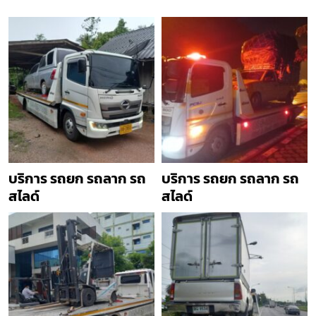
บริการ รถยก รถลาก รถ
บริการ รถยก รถลาก รถ
สไลด์
สไลด์