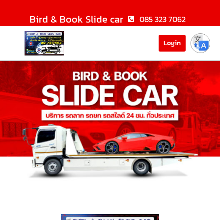
Bird & Book Slide car
085 323 7062
Login