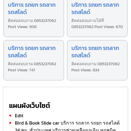
บริการ รถยก รถลาก
บริการ รถยก รถลาก
รถสไลด์
รถสไลด์
ติดต่อสอบถาม 0853237062
ติดต่อสอบถามได้ที่
Post Views: 908
0853237062 Post Views: 670
บริการ รถยก รถลาก
บริการ รถยก รถลาก
รถสไลด์
รถสไลด์
ติดต่อสอบถาม 0853237062
ติดต่อสอบถาม 0853237062
Post Views: 741
Post Views: 834
แผนผังเว็บไซต์
Edit
Bird & Book Slide car บริการ รถลาก รถยก รถสไลด์
24 ชม. ทั่วประเทศ บริการช่วยเหลือฉุกเฉิน ทุกชนิด