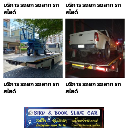
บริการ รถยก รถลาก รถ
บริการ รถยก รถลาก รถ
สไลด์
สไลด์
บริการ รถยก รถลาก รถ
บริการ รถยก รถลาก รถ
สไลด์
สไลด์