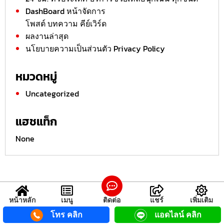
DashBoard หน้าจัดการ
โพสต์ บทความ คีย์เวิร์ด
ผลงานล่าสุด
นโยบายความเป็นส่วนตัว Privacy Policy
หมวดหมู่
Uncategorized
แฮชแท็ก
None
แชร์หน้านี้
หน้าหลัก
เมนู
ติดต่อ
แชร์
เพิ่มเติม
โทร คลิก
แอดไลน์ คลิก