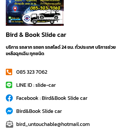
Bird & Book Slide car
บริการ รถลาก รถยก รถสไลด์ 24 ชม. ทั่วประเทศ บริการช่วย
เหลือฉุกเฉิน ทุกชนิด
085 323 7062
LINE ID : slide-car
Facebook : Bird&Book Slide car
Bird&Book Slide car
bird_untouchable@hotmail.com