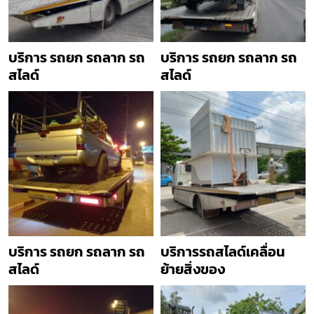
บริการ รถยก รถลาก รถ
บริการ รถยก รถลาก รถ
สไลด์
สไลด์
บริการ รถยก รถลาก รถ
บริการรถสไลด์เคลื่อน
สไลด์
ย้ายสิ่งของ