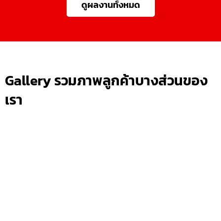
ดูผลงานทั้งหมด
Gallery รวมภาพลูกค้าบางส่วนของ
เรา