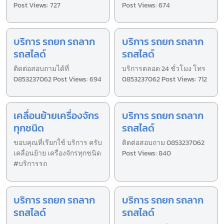
Post Views: 727
Post Views: 674
บริการ รถยก รถลาก
บริการ รถยก รถลาก
รถสไลด์
รถสไลด์
ติดต่อสอบถามได้ที่
บริการตลอด 24 ชั่วโมง โทร
0853237062 Post Views: 694
0853237062 Post Views: 712
เคลื่อนย้ายเครื่องจักร
บริการ รถยก รถลาก
ทุกชนิด
รถสไลด์
ขอบคุณที่เรียกใช้ บริการ ครับ
ติดต่อสอบถาม 0853237062
เคลื่อนย้าย เครื่องจักรทุกชนิด
Post Views: 840
#บริการรถ
บริการ รถยก รถลาก
บริการ รถยก รถลาก
รถสไลด์
รถสไลด์