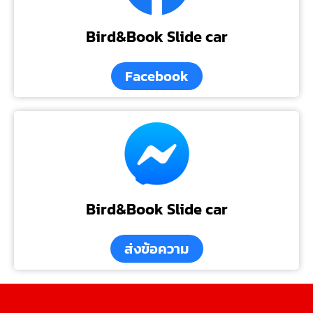
Bird&Book Slide car
Facebook
Bird&Book Slide car
ส่งข้อความ