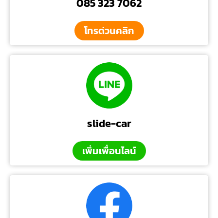
085 323 7062
โทรด่วนคลิก
slide-car
เพิ่มเพื่อนไลน์