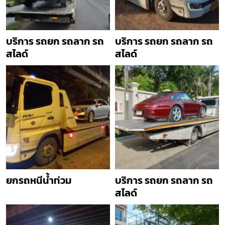
บริการ รถยก รถลาก รถ
บริการ รถยก รถลาก รถ
สไลด์
สไลด์
ยกรถหนีน้ำท่วม
บริการ รถยก รถลาก รถ
สไลด์