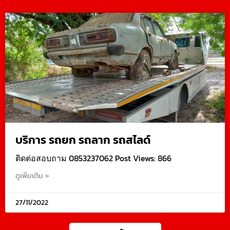
บริการ รถยก รถลาก รถสไลด์
ติดต่อสอบถาม 0853237062 Post Views: 866
ดูเพิ่มเติม »
27/11/2022