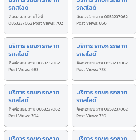
รถสไลด์
รถสไลด์
ติดต่อสอบถามได้ที่
ติดต่อสอบถาม 0853237062
0853237062 Post Views: 702
Post Views: 866
บริการ รถยก รถลาก
บริการ รถยก รถลาก
รถสไลด์
รถสไลด์
ติดต่อสอบถาม 0853237062
ติดต่อสอบถาม 0853237062
Post Views: 683
Post Views: 723
บริการ รถยก รถลาก
บริการ รถยก รถลาก
รถสไลด์
รถสไลด์
ติดต่อสอบถาม 0853237062
ติดต่อสอบถาม 0853237062
Post Views: 704
Post Views: 730
บริการ รถยก รถลาก
บริการ รถยก รถลาก