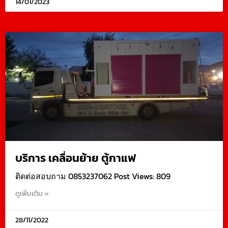
14/01/2023
บริการ เคลื่อนย้าย ตู้กาแฟ
ติดต่อสอบถาม 0853237062 Post Views: 809
ดูเพิ่มเติม »
28/11/2022