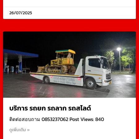
26/07/2025
บริการ รถยก รถลาก รถสไลด์
ติดต่อสอบถาม 0853237062 Post Views: 840
ดูเพิ่มเติม »