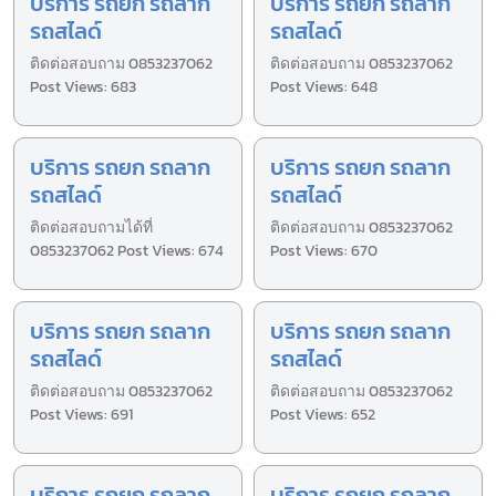
บริการ รถยก รถลาก
บริการ รถยก รถลาก
รถสไลด์
รถสไลด์
ติดต่อสอบถาม 0853237062
ติดต่อสอบถาม 0853237062
Post Views: 683
Post Views: 648
บริการ รถยก รถลาก
บริการ รถยก รถลาก
รถสไลด์
รถสไลด์
ติดต่อสอบถามได้ที่
ติดต่อสอบถาม 0853237062
0853237062 Post Views: 674
Post Views: 670
บริการ รถยก รถลาก
บริการ รถยก รถลาก
รถสไลด์
รถสไลด์
ติดต่อสอบถาม 0853237062
ติดต่อสอบถาม 0853237062
Post Views: 691
Post Views: 652
บริการ รถยก รถลาก
บริการ รถยก รถลาก