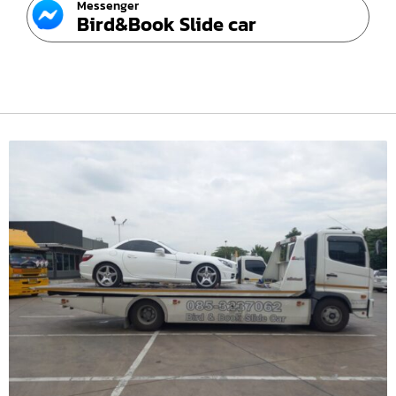
Messenger
Bird&Book Slide car