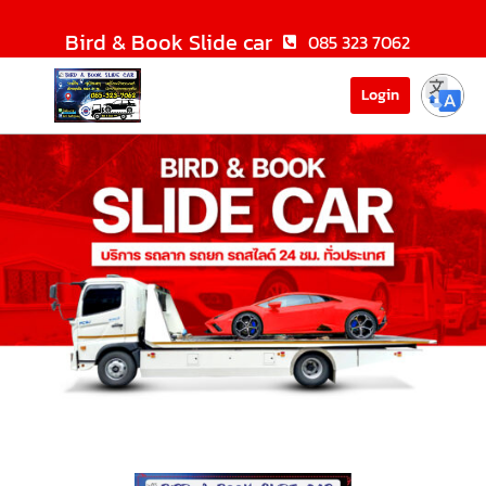
Bird & Book Slide car
085 323 7062
Login