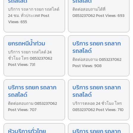
รถสไลด์
รถสไลด์
บริการ รถลาก รถยก รถสไลด์
ติดต่อสอบถามได้ที่
24 ชม. ทั่วประเทศ Post
0853237062 Post Views: 693
Views: 655
ยกรถหนีน้ำท่วม
บริการ รถยก รถลาก
รถสไลด์
บริการ รถยก รถสไลด์ 24
ชั่วโมง โทร 0853237062
ติดต่อสอบถาม 0853237062
Post Views: 731
Post Views: 908
บริการ รถยก รถลาก
บริการ รถยก รถลาก
รถสไลด์
รถสไลด์
ติดต่อสอบถาม 0853237062
บริการตลอด 24 ชั่วโมง โทร
Post Views: 707
0853237062 Post Views: 710
หัวบริการทั่วไทย
บริการ รถยก รถลาก