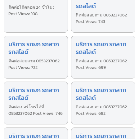
รถสไลด์
ติดต่อได้ตลอด 24 ชั่วโมง
Post Views: 108
ติดต่อสอบถาม 0853237062
Post Views: 743
บริการ รถยก รถลาก
บริการ รถยก รถลาก
รถสไลด์
รถสไลด์
ติดต่อสอบถาม 0853237062
ติดต่อสอบถาม 0853237062
Post Views: 722
Post Views: 699
บริการ รถยก รถลาก
บริการ รถยก รถลาก
รถสไลด์
รถสไลด์
ติดต่อเบอร์โทรได้ที่
ติดต่อสอบถาม 0853237062
0853237062 Post Views: 746
Post Views: 682
บริการ รถยก รถลาก
บริการ รถยก รถลาก