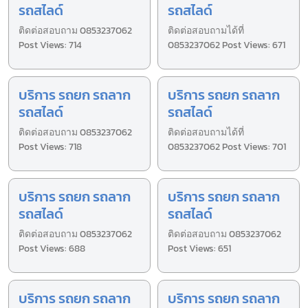
รถสไลด์
รถสไลด์
ติดต่อสอบถาม 0853237062
ติดต่อสอบถามได้ที่
Post Views: 714
0853237062 Post Views: 671
บริการ รถยก รถลาก
บริการ รถยก รถลาก
รถสไลด์
รถสไลด์
ติดต่อสอบถาม 0853237062
ติดต่อสอบถามได้ที่
Post Views: 718
0853237062 Post Views: 701
บริการ รถยก รถลาก
บริการ รถยก รถลาก
รถสไลด์
รถสไลด์
ติดต่อสอบถาม 0853237062
ติดต่อสอบถาม 0853237062
Post Views: 688
Post Views: 651
บริการ รถยก รถลาก
บริการ รถยก รถลาก