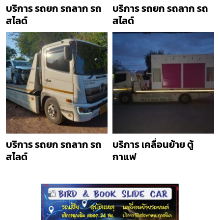
บริการ รถยก รถลาก รถ
บริการ รถยก รถลาก รถ
สไลด์
สไลด์
บริการ รถยก รถลาก รถ
บริการ เคลื่อนย้าย ตู้
สไลด์
กาแฟ