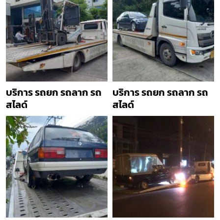
บริการ รถยก รถลาก รถ
บริการ รถยก รถลาก รถ
สไลด์
สไลด์