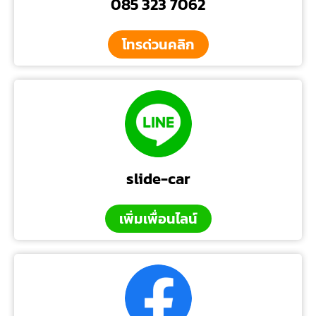
085 323 7062
โทรด่วนคลิก
slide-car
เพิ่มเพื่อนไลน์