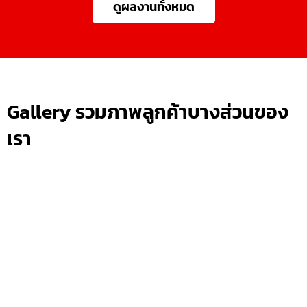
ดูผลงานทั้งหมด
Gallery รวมภาพลูกค้าบางส่วนของ
เรา