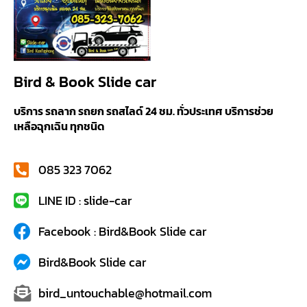
Bird & Book Slide car
บริการ รถลาก รถยก รถสไลด์ 24 ชม. ทั่วประเทศ บริการช่วย
เหลือฉุกเฉิน ทุกชนิด
085 323 7062
LINE ID : slide-car
Facebook : Bird&Book Slide car
Bird&Book Slide car
bird_untouchable@hotmail.com