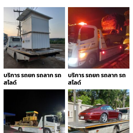
บริการ รถยก รถลาก รถ
บริการ รถยก รถลาก รถ
สไลด์
สไลด์