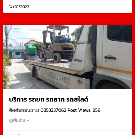
14/01/2023
บริการ รถยก รถลาก รถสไลด์
ติดต่อสอบถาม 0853237062 Post Views: 859
ดูเพิ่มเติม »