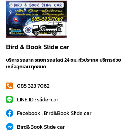
Bird & Book Slide car
บริการ รถลาก รถยก รถสไลด์ 24 ชม. ทั่วประเทศ บริการช่วย
เหลือฉุกเฉิน ทุกชนิด
085 323 7062
LINE ID : slide-car
Facebook : Bird&Book Slide car
Bird&Book Slide car