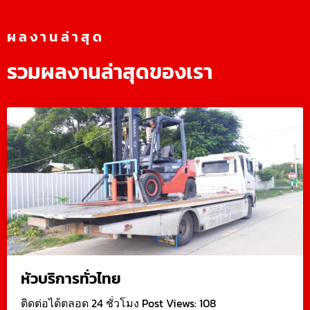
ผลงานล่าสุด
รวมผลงานล่าสุดของเรา
หัวบริการทั่วไทย
ติดต่อได้ตลอด 24 ชั่วโมง Post Views: 108