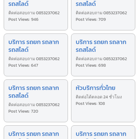
รถสไลด์
รถสไลด์
ติดต่อสอบถาม 0853237062
ติดต่อสอบถาม 0853237062
Post Views: 946
Post Views: 709
บริการ รถยก รถลาก
บริการ รถยก รถลาก
รถสไลด์
รถสไลด์
ติดต่อสอบถาม 0853237062
ติดต่อสอบถาม 0853237062
Post Views: 647
Post Views: 698
บริการ รถยก รถลาก
หัวบริการทั่วไทย
รถสไลด์
ติดต่อได้ตลอด 24 ชั่วโมง
Post Views: 108
ติดต่อสอบถาม 0853237062
Post Views: 720
บริการ รถยก รถลาก
บริการ รถยก รถลาก