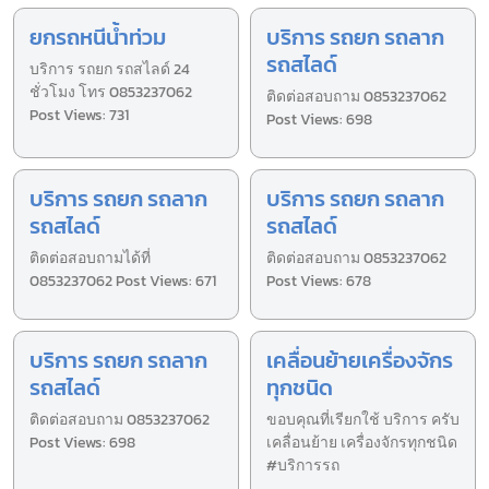
ยกรถหนีน้ำท่วม
บริการ รถยก รถลาก
รถสไลด์
บริการ รถยก รถสไลด์ 24
ชั่วโมง โทร 0853237062
ติดต่อสอบถาม 0853237062
Post Views: 731
Post Views: 698
บริการ รถยก รถลาก
บริการ รถยก รถลาก
รถสไลด์
รถสไลด์
ติดต่อสอบถามได้ที่
ติดต่อสอบถาม 0853237062
0853237062 Post Views: 671
Post Views: 678
บริการ รถยก รถลาก
เคลื่อนย้ายเครื่องจักร
รถสไลด์
ทุกชนิด
ติดต่อสอบถาม 0853237062
ขอบคุณที่เรียกใช้ บริการ ครับ
Post Views: 698
เคลื่อนย้าย เครื่องจักรทุกชนิด
#บริการรถ