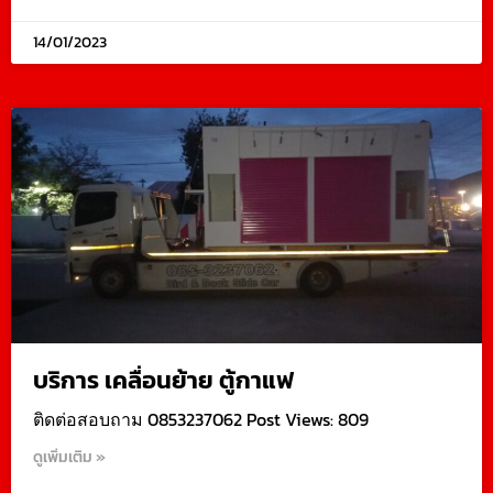
14/01/2023
บริการ เคลื่อนย้าย ตู้กาแฟ
ติดต่อสอบถาม 0853237062 Post Views: 809
ดูเพิ่มเติม »