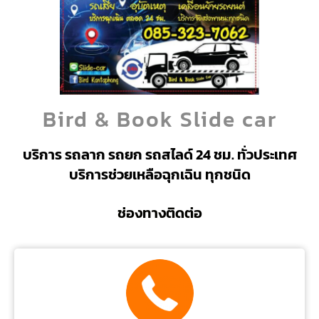
Bird & Book Slide car
บริการ รถลาก รถยก รถสไลด์ 24 ชม. ทั่วประเทศ
บริการช่วยเหลือฉุกเฉิน ทุกชนิด
ช่องทางติดต่อ