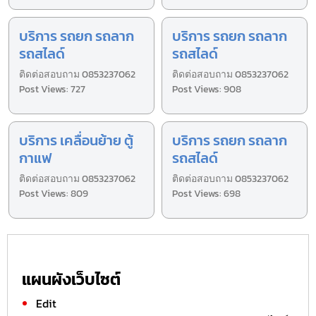
บริการ รถยก รถลาก
บริการ รถยก รถลาก
รถสไลด์
รถสไลด์
ติดต่อสอบถาม 0853237062
ติดต่อสอบถาม 0853237062
Post Views: 727
Post Views: 908
บริการ เคลื่อนย้าย ตู้
บริการ รถยก รถลาก
กาแฟ
รถสไลด์
ติดต่อสอบถาม 0853237062
ติดต่อสอบถาม 0853237062
Post Views: 809
Post Views: 698
แผนผังเว็บไซต์
Edit