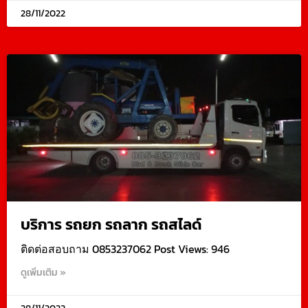
28/11/2022
บริการ รถยก รถลาก รถสไลด์
ติดต่อสอบถาม 0853237062 Post Views: 946
ดูเพิ่มเติม »